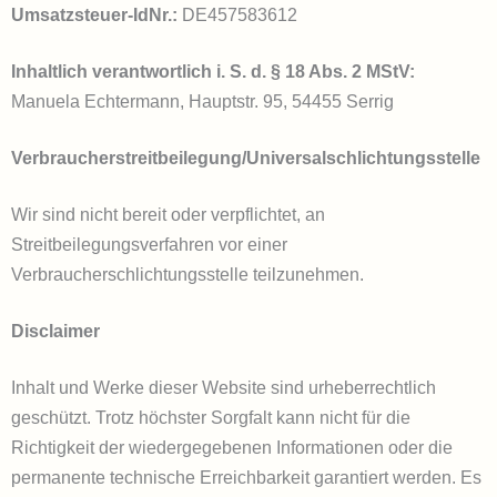
Umsatzsteuer-IdNr.:
DE457583612
Inhaltlich verantwortlich i. S. d. § 18 Abs. 2 MStV:
Manuela Echtermann, Hauptstr. 95, 54455 Serrig
Verbraucher­streit­beilegung/Universal­schlichtungs­stelle
Wir sind nicht bereit oder verpflichtet, an
Streitbeilegungsverfahren vor einer
Verbraucherschlichtungsstelle teilzunehmen.
Disclaimer
Inhalt und Werke dieser Website sind urheberrechtlich
geschützt. Trotz höchster Sorgfalt kann nicht für die
Richtigkeit der wiedergegebenen Informationen oder die
permanente technische Erreichbarkeit garantiert werden. Es