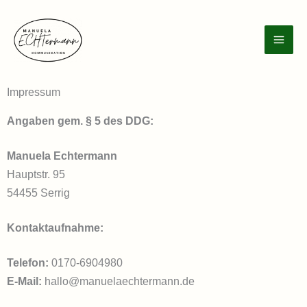
Zum
Inhalt
springen
Impressum
Angaben gem. § 5 des DDG:
Manuela Echtermann
Hauptstr. 95
54455 Serrig
Kontaktaufnahme:
Telefon:
0170-6904980
E-Mail:
hallo@manuelaechtermann.de