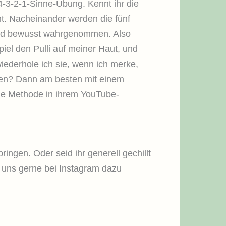
-4-3-2-1-Sinne-Übung. Kennt ihr die
t. Nacheinander werden die fünf
nd bewusst wahrgenommen. Also
piel den Pulli auf meiner Haut, und
wiederhole ich sie, wenn ich merke,
ieren? Dann am besten mit einem
die Methode in ihrem YouTube-
ringen. Oder seid ihr generell gechillt
 uns gerne bei Instagram dazu