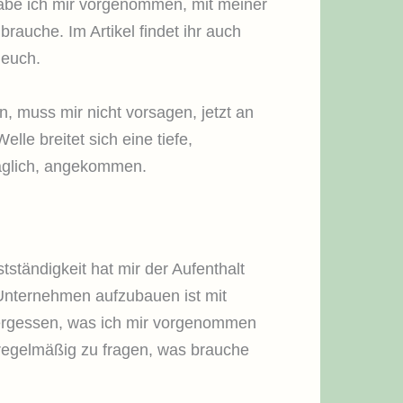
 habe ich mir vorgenommen, mit meiner
auche. Im Artikel findet ihr auch
 euch.
 muss mir nicht vorsagen, jetzt an
lle breitet sich eine tiefe,
haglich, angekommen.
tändigkeit hat mir der Aufenthalt
n Unternehmen aufzubauen ist mit
vergessen, was ich mir vorgenommen
regelmäßig zu fragen, was brauche