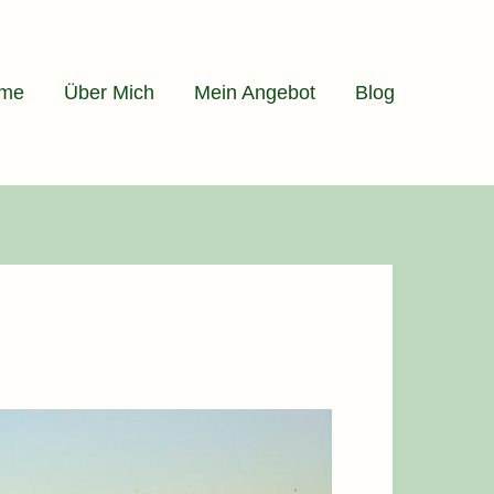
me
Über Mich
Mein Angebot
Blog