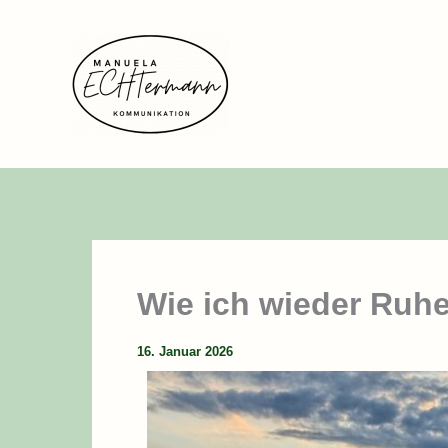
Zum
Inhalt
springen
Wie ich wieder Ruhe
16. Januar 2026