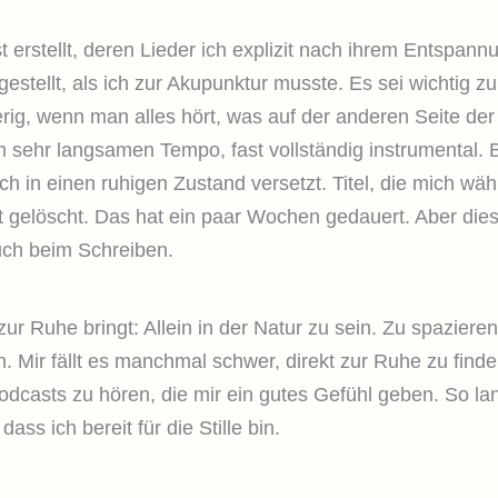
st erstellt, deren Lieder ich explizit nach ihrem Entspan
tellt, als ich zur Akupunktur musste. Es sei wichtig zu
ig, wenn man alles hört, was auf der anderen Seite der 
m sehr langsamen Tempo, fast vollständig instrumental. B
ch in einen ruhigen Zustand versetzt. Titel, die mich w
gelöscht. Das hat ein paar Wochen gedauert. Aber diese 
auch beim Schreiben.
ur Ruhe bringt: Allein in der Natur zu sein. Zu spaziere
 Mir fällt es manchmal schwer, direkt zur Ruhe zu finde
odcasts zu hören, die mir ein gutes Gefühl geben. So l
ass ich bereit für die Stille bin.