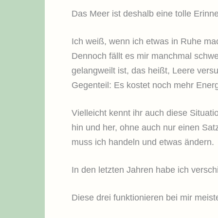
Das Meer ist deshalb eine tolle Erinn
Ich weiß, wenn ich etwas in Ruhe mach
Dennoch fällt es mir manchmal schwer
gelangweilt ist, das heißt, Leere vers
Gegenteil: Es kostet noch mehr Energ
Vielleicht kennt ihr auch diese Situat
hin und her, ohne auch nur einen Sat
muss ich handeln und etwas ändern.
In den letzten Jahren habe ich versch
Diese drei funktionieren bei mir meist