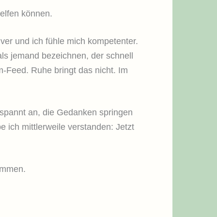
helfen können.
iver und ich fühle mich kompetenter.
als jemand bezeichnen, der schnell
am-Feed. Ruhe bringt das nicht. Im
 verspannt an, die Gedanken springen
ich mittlerweile verstanden: Jetzt
 kommen.