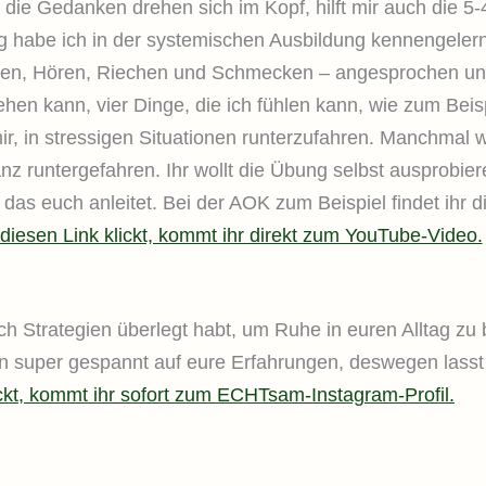
 die Gedanken drehen sich im Kopf, hilft mir auch die 5
habe ich in der systemischen Ausbildung kennengelern
len, Hören, Riechen und Schmecken – angesprochen u
sehen kann, vier Dinge, die ich fühlen kann, wie zum Beis
 mir, in stressigen Situationen runterzufahren. Manchmal 
anz runtergefahren. Ihr wollt die Übung selbst ausprob
das euch anleitet. Bei der AOK zum Beispiel findet ihr 
diesen Link klickt, kommt ihr direkt zum YouTube-Video.
ch Strategien überlegt habt, um Ruhe in euren Alltag zu b
in super gespannt auf eure Erfahrungen, deswegen lasst
ckt, kommt ihr sofort zum ECHTsam-Instagram-Profil.