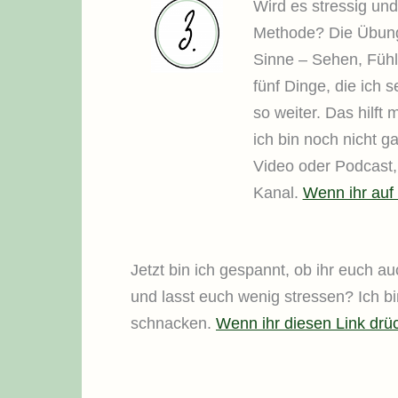
Wird es stressig und
Methode? Die Übung 
Sinne – Sehen, Füh
fünf Dinge, die ich 
so weiter. Das hilft
ich bin noch nicht g
Video oder Podcast, 
Kanal.
Wenn ihr auf 
Jetzt bin ich gespannt, ob ihr euch au
und lasst euch wenig stressen? Ich b
schnacken.
Wenn ihr diesen Link drü