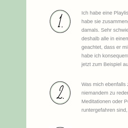
Ich habe eine Playli
habe sie zusammenges
damals. Sehr schwier
deshalb alle in eine
geachtet, dass er mi
habe ich konsequent 
jetzt zum Beispiel 
Was mich ebenfalls z
niemandem zu reden.
Meditationen oder P
runtergefahren sind, d