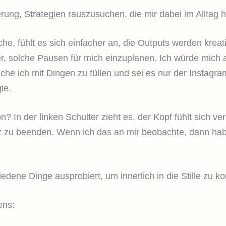
erung, Strategien rauszusuchen, die mir dabei im Alltag 
e, fühlt es sich einfacher an, die Outputs werden kreat
, solche Pausen für mich einzuplanen. Ich würde mich 
uche ich mit Dingen zu füllen und sei es nur der Instagr
ie.
ion? In der linken Schulter zieht es, der Kopf fühlt sich
z zu beenden. Wenn ich das an mir beobachte, dann habe 
iedene Dinge ausprobiert, um innerlich in die Stille zu
ens: