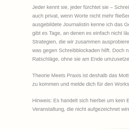
Jeder kennt sie, jeder fürchtet sie – Schr
auch privat, wenn Worte nicht mehr fließe
ausgebildete Journalistin kenne ich das G
gibt es Tage, an denen es einfach nicht l
Strategien, die wir zusammen ausprobieren
was gegen Schreibblockaden hilft. Doch nic
Ratschläge, ohne sie am Ende umzuset
Theorie Meets Praxis ist deshalb das Motto
zu kommen und melde dich für den Work
Hinweis: Es handelt sich hierbei um kein 
Veranstaltung, die nicht aufgezeichnet wir