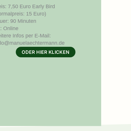
eis: 7,50 Euro Early Bird
ormalpreis: 15 Euro)
uer: 90 Minuten
: Online
tere Infos per E-Mail:
llo@manuelaechtermann.de
ODER HIER KLICKEN