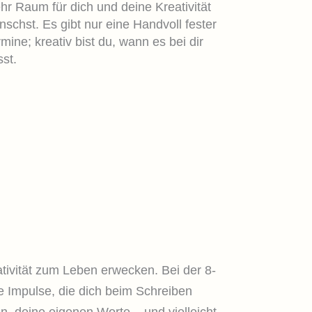
hr Raum für dich und deine Kreativität
schst. Es gibt nur eine Handvoll fester
mine; kreativ bist du, wann es bei dir
st.
tivität zum Leben erwecken. Bei der 8-
 Impulse, die dich beim Schreiben
een, deine eigenen Worte – und vielleicht