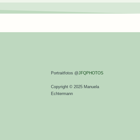
Portraitfotos @
JFQPHOTOS
Copyright © 2025 Manuela
Echtermann