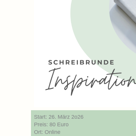
Start: 26. März 2o26
Preis: 80 Euro
Ort: Online