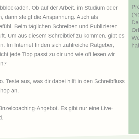
Pr
eibblockaden. Ob auf der Arbeit, im Studium oder
(N
n, dann steigt die Anspannung. Auch als
Da
efühl. Beim täglichen Schreiben und Publizieren
Ort
äuft. Um aus diesem Schreibtief zu kommen, gibt es
Wei
. Im Internet finden sich zahlreiche Ratgeber,
ha
ht jede Tipp passt zu dir und wie oft lesen wir
zen?
. Teste aus, was dir dabei hilft in den Schreibfluss
shop an.
Einzelcoaching-Angebot. Es gibt nur eine Live-
d.