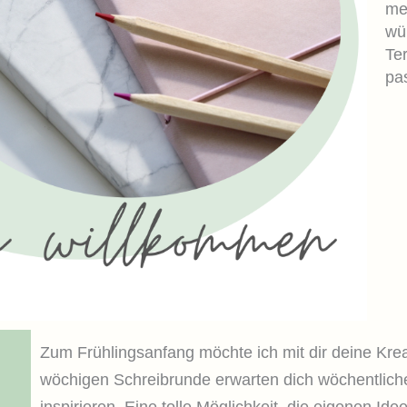
me
wün
Ter
pas
Zum Frühlingsanfang möchte ich mit dir deine Krea
wöchigen Schreibrunde erwarten dich wöchentliche
inspirieren. Eine tolle Möglichkeit, die eigenen Id