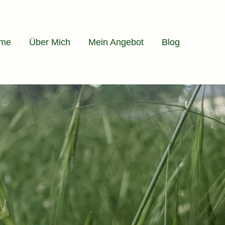
me
Über Mich
Mein Angebot
Blog