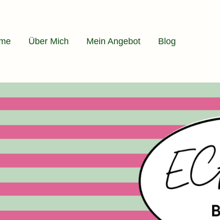
me
Über Mich
Mein Angebot
Blog