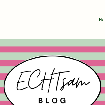
Ho
Angst