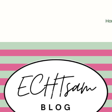
Ho
Content