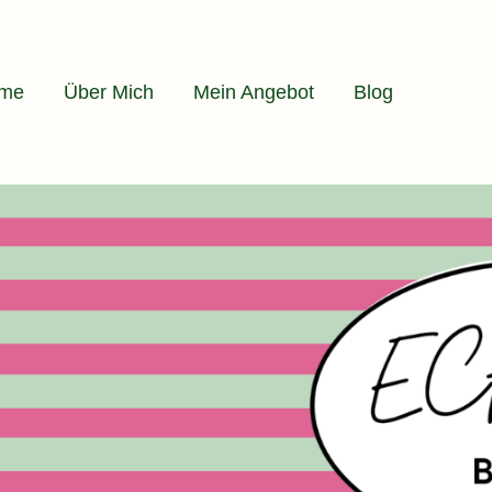
me
Über Mich
Mein Angebot
Blog