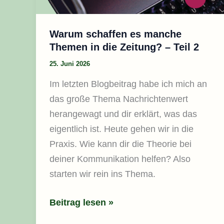
–
Teil
2
Warum schaffen es manche
Themen in die Zeitung? – Teil 2
25. Juni 2026
Im letzten Blogbeitrag habe ich mich an
das große Thema Nachrichtenwert
herangewagt und dir erklärt, was das
eigentlich ist. Heute gehen wir in die
Praxis. Wie kann dir die Theorie bei
deiner Kommunikation helfen? Also
starten wir rein ins Thema.
Beitrag lesen »