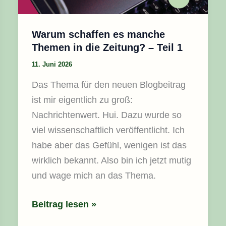
–
Teil
1
Warum schaffen es manche
Themen in die Zeitung? – Teil 1
11. Juni 2026
Das Thema für den neuen Blogbeitrag
ist mir eigentlich zu groß:
Nachrichtenwert. Hui. Dazu wurde so
viel wissenschaftlich veröffentlicht. Ich
habe aber das Gefühl, wenigen ist das
wirklich bekannt. Also bin ich jetzt mutig
und wage mich an das Thema. ​
Beitrag lesen »