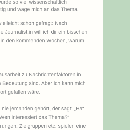
urde so viel wissenschaftlich
t mutig und wage mich an das Thema.
ielleicht schon gefragt: Nach
Journalist:in will ich dir ein bisschen
 Teil in den kommenden Wochen, warum
usarbeit zu Nachrichtenfaktoren in
n Bedeutung sind. Aber ich kann mich
rt gefallen wäre.
 nie jemanden gehört, der sagt: „Hat
 „Wen interessiert das Thema?“
hrungen, Zielgruppen etc. spielen eine