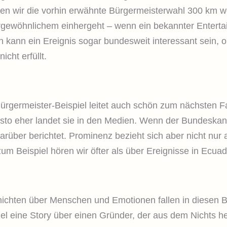
n wir die vorhin erwähnte Bürgermeisterwahl 300 km w
gewöhnlichem einhergeht – wenn ein bekannter Entertain
n kann ein Ereignis sogar bundesweit interessant sein, 
icht erfüllt.
ürgermeister-Beispiel leitet auch schön zum nächsten F
desto eher landet sie in den Medien. Wenn der Bundeskanz
darüber berichtet. Prominenz bezieht sich aber nicht nur
um Beispiel hören wir öfter als über Ereignisse in Ecuad
ichten über Menschen und Emotionen fallen in diesen 
iel eine Story über einen Gründer, der aus dem Nichts 