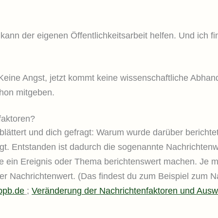
nn der eigenen Öffentlichkeitsarbeit helfen. Und ich fin
Keine Angst, jetzt kommt keine wissenschaftliche Abhand
chon mitgeben.
faktoren?
blättert und dich gefragt: Warum wurde darüber berichtet?
igt. Entstanden ist dadurch die sogenannte Nachrichtenw
ie ein Ereignis oder Thema berichtenswert machen. Je 
 Nachrichtenwert. (Das findest du zum Beispiel zum Na
 bpb.de
;
Veränderung der Nachrichtenfaktoren und Auswir