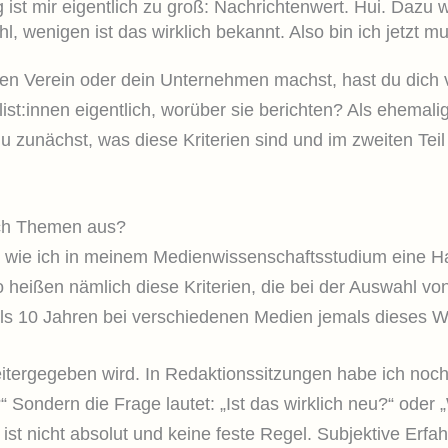
st mir eigentlich zu groß: Nachrichtenwert. Hui. Dazu w
ühl, wenigen ist das wirklich bekannt. Also bin ich jetz
nen Verein oder dein Unternehmen machst, hast du dich v
st:innen eigentlich, worüber sie berichten? Als ehemalige 
t du zunächst, was diese Kriterien sind und im zweiten
ich Themen aus?
, wie ich in meinem Medienwissenschaftsstudium eine Ha
heißen nämlich diese Kriterien, die bei der Auswahl vo
als 10 Jahren bei verschiedenen Medien jemals dieses Wo
weitergegeben wird. In Redaktionssitzungen habe ich noch
 Sondern die Frage lautet: „Ist das wirklich neu?“ oder
ist nicht absolut und keine feste Regel. Subjektive Erfa