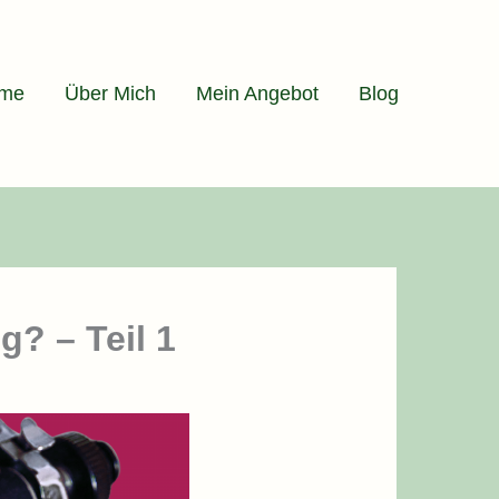
me
Über Mich
Mein Angebot
Blog
? – Teil 1