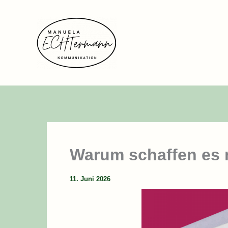
Zum
Inhalt
springen
Warum schaffen es 
11. Juni 2026