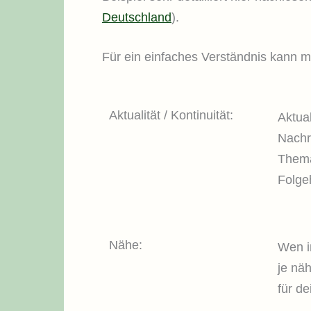
Deutschland
).
Für ein einfaches Verständnis kann 
Aktualität / Kontinuität:
Aktual
Nachri
Thema
Folge
Nähe:
Wen i
je näh
für d