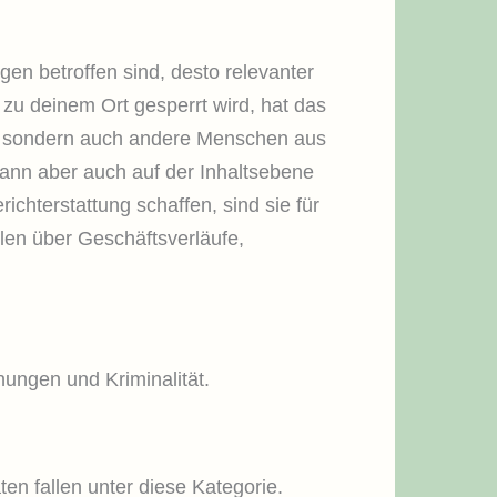
n betroffen sind, desto relevanter
 zu deinem Ort gesperrt wird, hat das
ch, sondern auch andere Menschen aus
ann aber auch auf der Inhaltsebene
ichterstattung schaffen, sind sie für
llen über Geschäftsverläufe,
nungen und Kriminalität.
en fallen unter diese Kategorie.