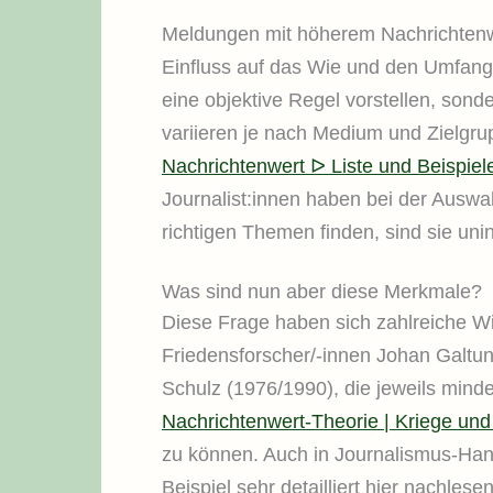
Meldungen mit höherem Nachrichtenwe
Einfluss auf das Wie und den Umfang
eine objektive Regel vorstellen, son
variieren je nach Medium und Zielgrup
Nachrichtenwert ᐅ Liste und Beispiel
Journalist:innen haben bei der Auswah
richtigen Themen finden, sind sie uni
Was sind nun aber diese Merkmale?
Diese Frage haben sich zahlreiche W
Friedensforscher/-innen Johan Galt
Schulz (1976/1990), die jeweils mind
Nachrichtenwert-Theorie | Kriege und 
zu können. Auch in Journalismus-Han
Beispiel sehr detailliert hier nachlese