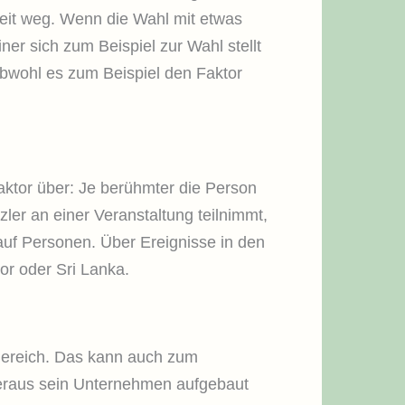
eit weg. Wenn die Wahl mit etwas
er sich zum Beispiel zur Wahl stellt
obwohl es zum Beispiel den Faktor
aktor über: Je berühmter die Person
ler an einer Veranstaltung teilnimmt,
 auf Personen. Über Ereignisse in den
or oder Sri Lanka.
Bereich. Das kann auch zum
heraus sein Unternehmen aufgebaut