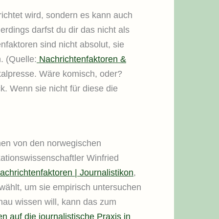
ichtet wird, sondern es kann auch
llerdings darfst du dir das nicht als
faktoren sind nicht absolut, sie
. (Quelle:
Nachrichtenfaktoren &
okalpresse. Wäre komisch, oder?
. Wenn sie nicht für diese die
mmen von den norwegischen
tionswissenschaftler Winfried
achrichtenfaktoren | Journalistikon
,
ewählt, um sie empirisch untersuchen
nau wissen will, kann das zum
auf die journalistische Praxis in