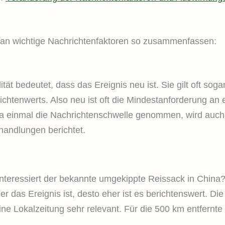
man wichtige Nachrichtenfaktoren so zusammenfassen:
ität bedeutet, dass das Ereignis neu ist. Sie gilt oft so
chtenwerts. Also neu ist oft die Mindestanforderung an e
 einmal die Nachrichtenschwelle genommen, wird auch
handlungen berichtet.
nteressiert der bekannte umgekippte Reissack in China
er das Ereignis ist, desto eher ist es berichtenswert. Di
eine Lokalzeitung sehr relevant. Für die 500 km entfernte