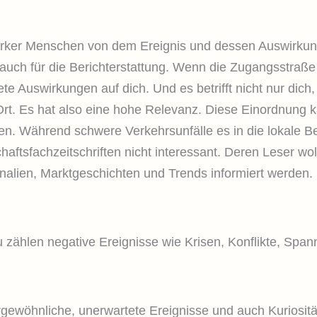
ärker Menschen von dem Ereignis und dessen Auswirkunge
s auch für die Berichterstattung. Wenn die Zugangsstraße
ete Auswirkungen auf dich. Und es betrifft nicht nur di
rt. Es hat also eine hohe Relevanz. Diese Einordnung k
en. Während schwere Verkehrsunfälle es in die lokale Ber
chaftsfachzeitschriften nicht interessant. Deren Leser wo
nalien, Marktgeschichten und Trends informiert werden.
u zählen negative Ereignisse wie Krisen, Konflikte, Span
gewöhnliche, unerwartete Ereignisse und auch Kuriosität