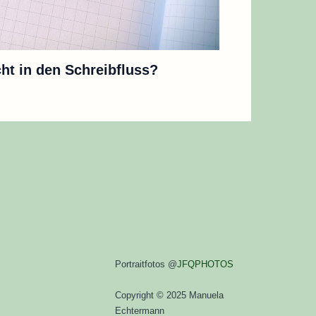
t in den Schreibfluss?
Portraitfotos @
JFQPHOTOS
Copyright © 2025 Manuela
Echtermann