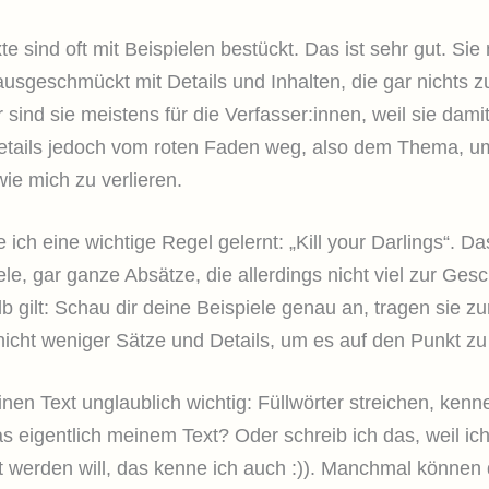
te sind oft mit Beispielen bestückt. Das ist sehr gut. 
ausgeschmückt mit Details und Inhalten, die gar nichts 
ger sind sie meistens für die Verfasser:innen, weil sie d
Details jedoch vom roten Faden weg, also dem Thema, u
ie mich zu verlieren.
ich eine wichtige Regel gelernt: „Kill your Darlings“. 
le, gar ganze Absätze, die allerdings nicht viel zur Ges
 gilt: Schau dir deine Beispiele genau an, tragen sie z
cht weniger Sätze und Details, um es auf den Punkt zu
nen Text unglaublich wichtig: Füllwörter streichen, kenn
as eigentlich meinem Text? Oder schreib ich das, weil ic
werden will, das kenne ich auch :)). Manchmal können 