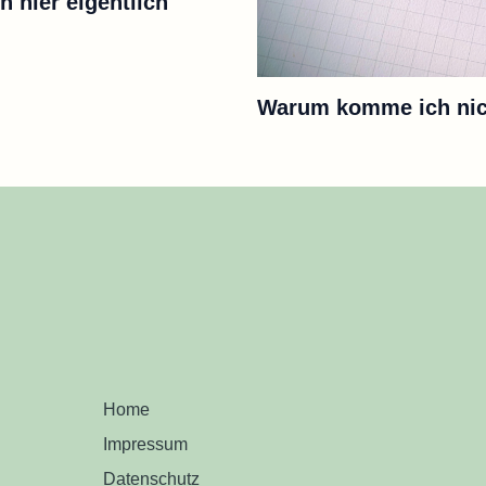
h hier eigentlich
Warum komme ich nich
Home
Impressum
Datenschutz