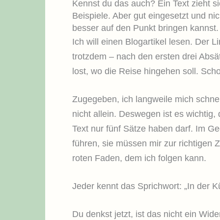
Kennst du das auch? Ein Text zieht 
Beispiele. Aber gut eingesetzt und ni
besser auf den Punkt bringen kannst.
Ich will einen Blogartikel lesen. Der 
trotzdem – nach den ersten drei Absät
lost, wo die Reise hingehen soll. Sch
Zugegeben, ich langweile mich schnel
nicht allein. Deswegen ist es wichtig,
Text nur fünf Sätze haben darf. Im Ge
führen, sie müssen mir zur richtigen 
roten Faden, dem ich folgen kann.
Jeder kennt das Sprichwort: „In der K
Du denkst jetzt, ist das nicht ein Wid