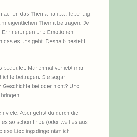
Sie machen das Thema nahbar, lebendig
zum eigentlichen Thema beitragen. Je
amit Erinnerungen und Emotionen
m das es uns geht. Deshalb besteht
Das bedeutet: Manchmal verliebt man
chichte beitragen. Sie sogar
ur Geschichte bei oder nicht? Und
 bringen.
en viele. Aber gehst du durch die
h es so schön finde (oder weil es aus
diese Lieblingsdinge nämlich