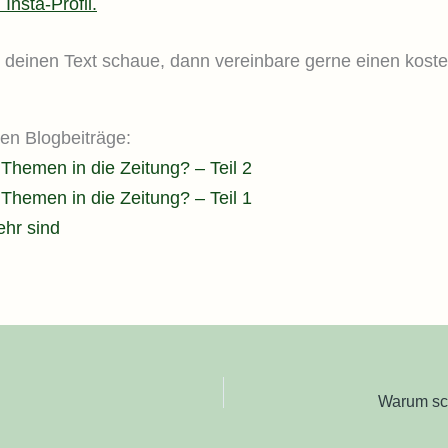
Insta-Profil.
 deinen Text schaue, dann vereinbare gerne einen koste
ten Blogbeiträge:
hemen in die Zeitung? – Teil 2
hemen in die Zeitung? – Teil 1
hr sind
Warum sch