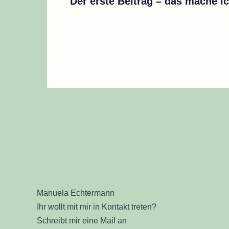
Der erste Beitrag – das mache ic
Manuela Echtermann
Ihr wollt mit mir in Kontakt treten?
Schreibt mir eine Mail an