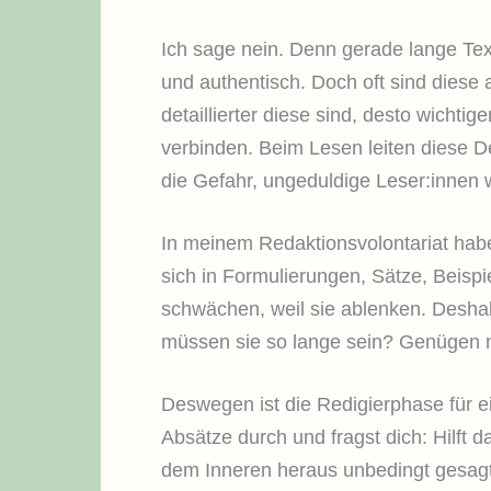
Ich sage nein. Denn gerade lange Tex
und authentisch. Doch oft sind diese 
detaillierter diese sind, desto wichti
verbinden. Beim Lesen leiten diese 
die Gefahr, ungeduldige Leser:innen w
In meinem Redaktionsvolontariat habe 
sich in Formulierungen, Sätze, Beispie
schwächen, weil sie ablenken. Deshalb
müssen sie so lange sein? Genügen ni
Deswegen ist die Redigierphase für ei
Absätze durch und fragst dich: Hilft d
dem Inneren heraus unbedingt gesagt 