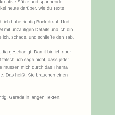
 kreative Sätze und spannende
kel heute darüber, wie du Texte
d, ich habe richtig Bock drauf. Und
l mit unzähligen Details und ich bin
e ich, schade, und schließe den Tab.
dia geschädigt. Damit bin ich aber
 falsch, ich sage nicht, dass jeder
: Sie müssen mich durch das Thema
ige. Das heißt: Sie brauchen einen
htig. Gerade in langen Texten.