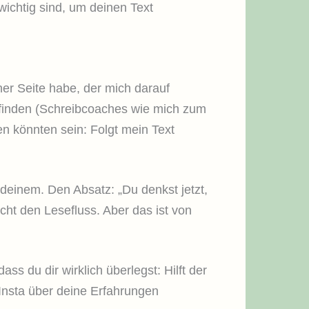
 wichtig sind, um deinen Text
r Seite habe, der mich darauf
u finden (Schreibcoaches wie mich zum
en könnten sein: Folgt mein Text
 deinem. Den Absatz: „Du denkst jetzt,
icht den Lesefluss. Aber das ist von
ss du dir wirklich überlegst: Hilft der
 Insta über deine Erfahrungen