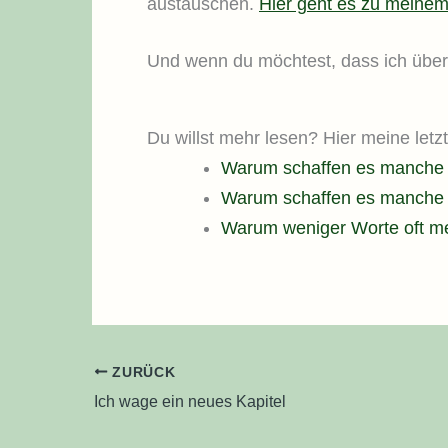
austauschen.
Hier geht es zu meinem 
Und wenn du möchtest, dass ich über
Du willst mehr lesen? Hier meine letz
Warum schaffen es manche T
Warum schaffen es manche T
Warum weniger Worte oft me
ZURÜCK
Ich wage ein neues Kapitel