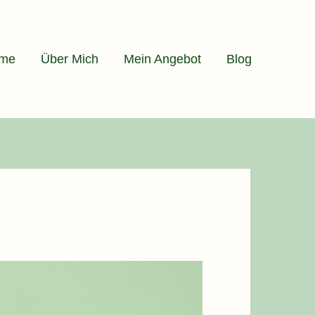
me
Über Mich
Mein Angebot
Blog