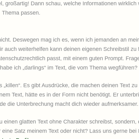
el, großartig! Dann schau, welche Informationen wirklich
m Thema passen.
nicht.
Deswegen mag ich es, wenn ich jemanden an meine
dir auch weiterhelfen kann deinen eigenen Schreibstil z
 datenschutzrechtlich passt, mit einem guten Prompt. Frag
habe ich „darlings“ im Text, die vom Thema wegführen?
s „killen“. Es gibt Ausdrücke, die machen deinen Text zu
nem Text, hätte es in der Form nicht benötigt. Er unterbr
h finde die Unterbrechung macht dich wieder aufmerksamer.
einen glatten Text ohne Charakter schreibst, sondern, da
er eine Satz meinem Text oder nicht? Lass uns gerne bei