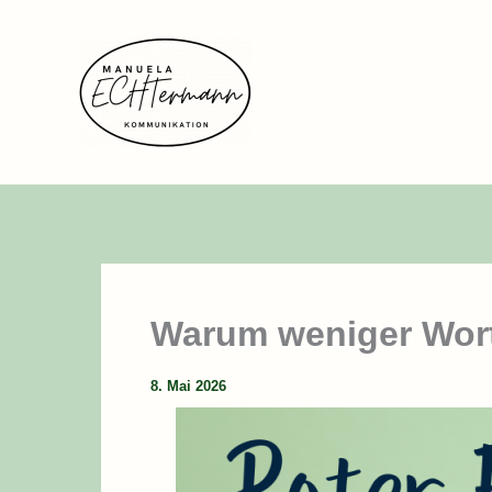
Zum
Inhalt
springen
Warum weniger Wort
8. Mai 2026