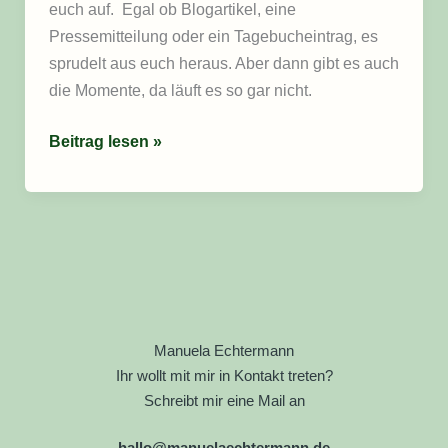
euch auf. Egal ob Blogartikel, eine
Pressemitteilung oder ein Tagebucheintrag, es
sprudelt aus euch heraus. Aber dann gibt es auch
die Momente, da läuft es so gar nicht.
Beitrag lesen »
Manuela Echtermann
Ihr wollt mit mir in Kontakt treten?
Schreibt mir eine Mail an
hallo@manuelaechtermann.de