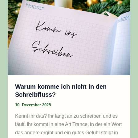
ich
nicht
in
den
Schreibfluss?
Warum komme ich nicht in den
Schreibfluss?
10. Dezember 2025
Kennt ihr das? Ihr fangt an zu schreiben und es
läuft. Ihr kommt in eine Art Trance, in der ein Wort
das andere ergibt und ein gutes Gefühl steigt in