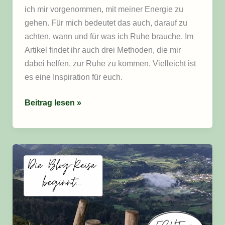
ich mir vorgenommen, mit meiner Energie zu
gehen. Für mich bedeutet das auch, darauf zu
achten, wann und für was ich Ruhe brauche. Im
Artikel findet ihr auch drei Methoden, die mir
dabei helfen, zur Ruhe zu kommen. Vielleicht ist
es eine Inspiration für euch.
Beitrag lesen »
Der
erste
Beitrag
–
das
mache