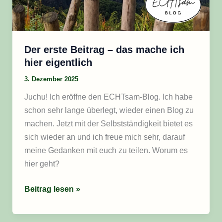
ich
hier
eigentlich
Der erste Beitrag – das mache ich
hier eigentlich
3. Dezember 2025
Juchu! Ich eröffne den ECHTsam-Blog. Ich habe
schon sehr lange überlegt, wieder einen Blog zu
machen. Jetzt mit der Selbstständigkeit bietet es
sich wieder an und ich freue mich sehr, darauf
meine Gedanken mit euch zu teilen. Worum es
hier geht?
Beitrag lesen »